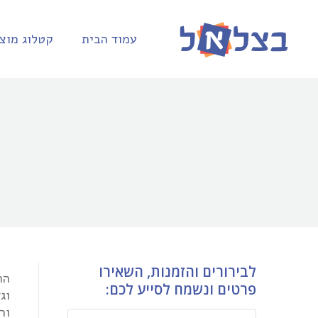
עמוד הבית
קטלוג מוצר
You are here:
לבירורים והזמנות, השאירו
הח
פרטים ונשמח לסייע לכם:
וג
ור
שם *