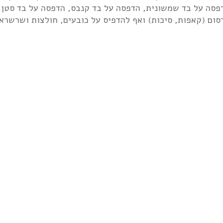
פסה על בד שמשונית, הדפסה על בד קנבס, הדפסה על בד סטן א
סום (קאפות, סיכות) ואף להדפיס על כובעים, חולצות ושרשראו