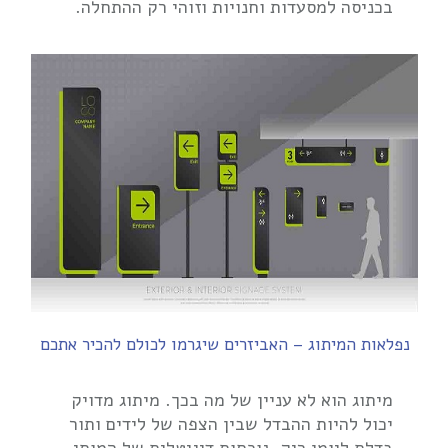
בכניסה למסעדות וחנויות וזוהי רק ההתחלה.
נפלאות המיתוג – האביזרים שיגרמו לכולם להכיר אתכם
מיתוג הוא לא עניין של מה בכך. מיתוג מדויק
יכול להיות ההבדל שבין הצפה של לידים ותור
בדלת ליומן ריק. נוכחות דיגיטלית של המותג