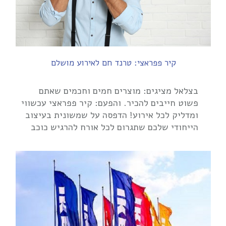
קיר פפראצי: טרנד חם לאירוע מושלם
בצלאל מציגים: מוצרים חמים וחכמים שאתם
פשוט חייבים להכיר. והפעם: קיר פפראצי עכשווי
ומדליק לכל אירוע! הדפסה על שמשונית בעיצוב
הייחודי שלכם שתגרום לכל אורח להרגיש כוכב