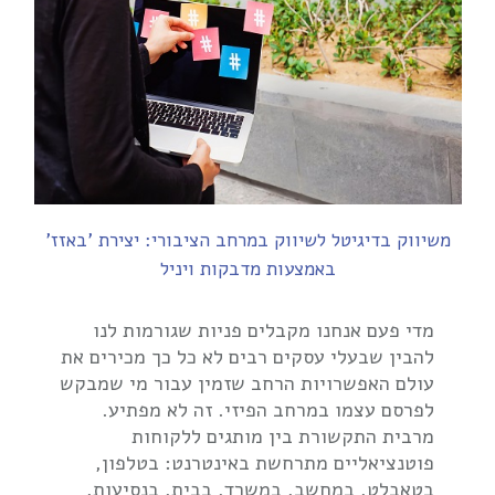
משיווק בדיגיטל לשיווק במרחב הציבורי: יצירת 'באזז'
באמצעות מדבקות ויניל
מדי פעם אנחנו מקבלים פניות שגורמות לנו
להבין שבעלי עסקים רבים לא כל כך מכירים את
עולם האפשרויות הרחב שזמין עבור מי שמבקש
לפרסם עצמו במרחב הפיזי. זה לא מפתיע.
מרבית התקשורת בין מותגים ללקוחות
פוטנציאליים מתרחשת באינטרנט: בטלפון,
בטאבלט, במחשב, במשרד, בבית, בנסיעות,