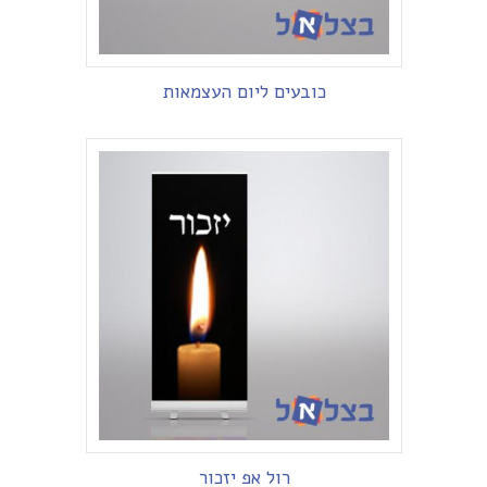
כובעים ליום העצמאות
רול אפ יזכור