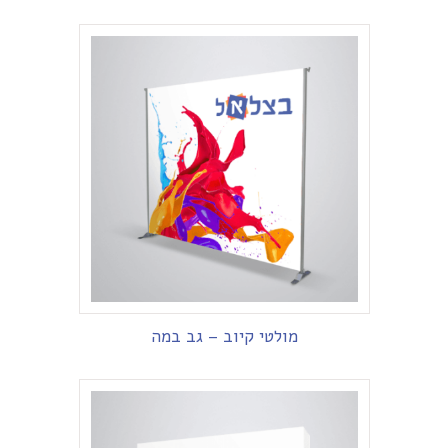
מולטי קיוב – גב במה