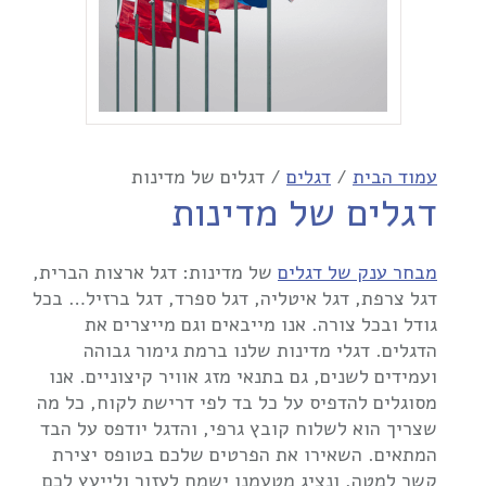
עמוד הבית
/
דגלים
/ דגלים של מדינות
דגלים של מדינות
מבחר ענק של דגלים
של מדינות: דגל ארצות הברית,
דגל צרפת, דגל איטליה, דגל ספרד, דגל ברזיל… בכל
גודל ובכל צורה. אנו מייבאים וגם מייצרים את
הדגלים. דגלי מדינות שלנו ברמת גימור גבוהה
ועמידים לשנים, גם בתנאי מזג אוויר קיצוניים. אנו
מסוגלים להדפיס על כל בד לפי דרישת לקוח, כל מה
שצריך הוא לשלוח קובץ גרפי, והדגל יודפס על הבד
המתאים. השאירו את הפרטים שלכם בטופס יצירת
קשר למטה, ונציג מטעמנו ישמח לעזור ולייעץ לכם