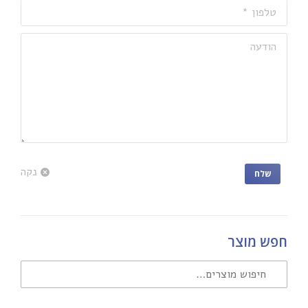
טלפון *
הודעה
נקה
שלח
חפש מוצר