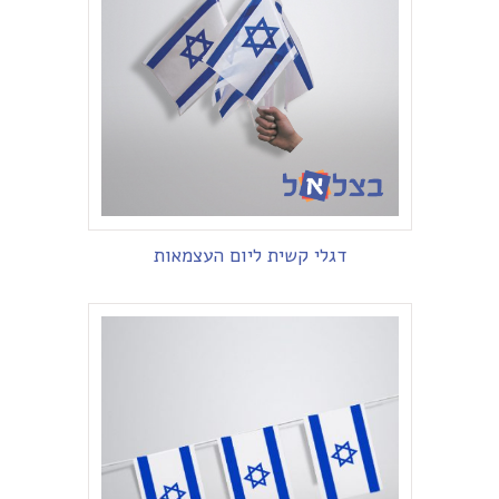
דגלי קשית ליום העצמאות