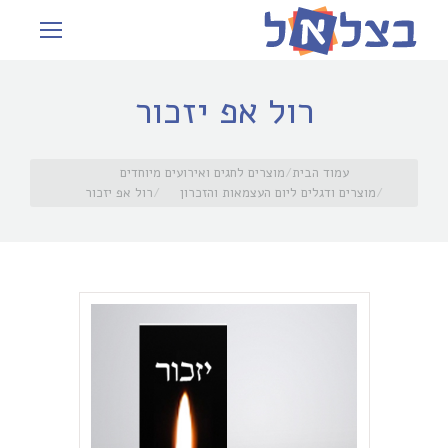
רול אפ יזכור
עמוד הבית
מוצרים לחגים ואירועים מיוחדים
מוצרים ודגלים ליום העצמאות והזכרון
רול אפ יזכור