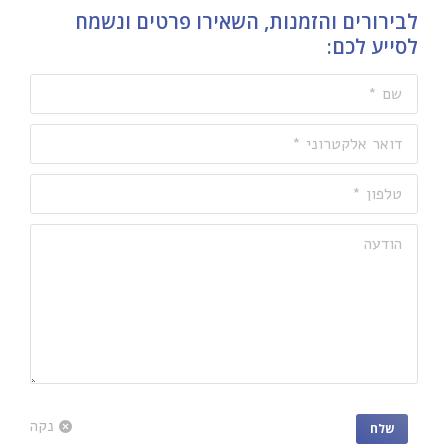
לבירורים והזמנות, השאירו פרטים ונשמח
לסייע לכם:
שם *
דואר אלקטרוני *
טלפון *
הודעה
נקה
שלח